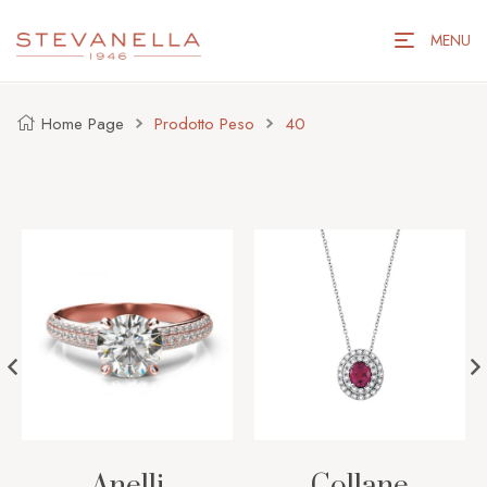
MENU
Home Page
Prodotto Peso
40
Anelli
Collane