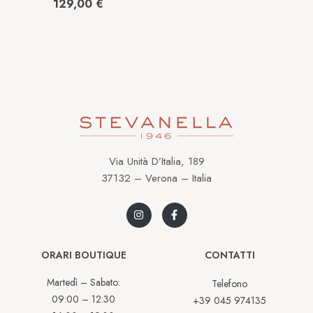
GMA-P2100ST-
129,00
€
4AER
Via Unità D’Italia, 189
37132 – Verona – Italia
ORARI BOUTIQUE
CONTATTI
Martedì – Sabato:
Telefono
09:00 – 12:30
+39 045 974135