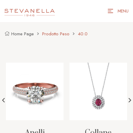
MENU
Home Page
Prodotto Peso
40.0
Anelli
Collane