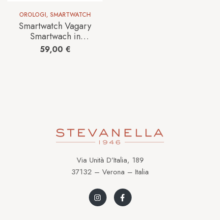
OROLOGI
,
SMARTWATCH
Smartwatch Vagary
Smartwach in
Plastica X05A-
59,00
€
001VY
Via Unità D’Italia, 189
37132 – Verona – Italia