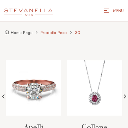
MENU
Home Page
Prodotto Peso
30
Anelli
Collane