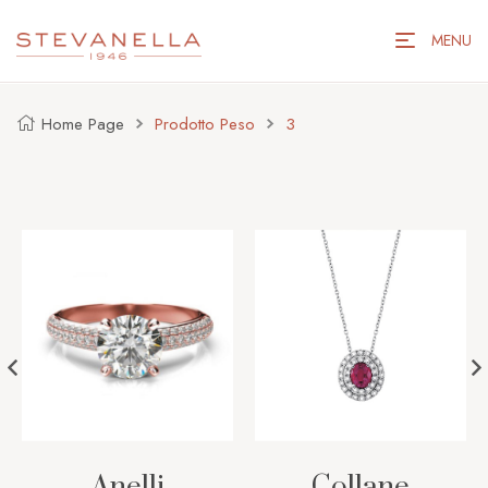
MENU
Home Page
Prodotto Peso
3
Anelli
Collane