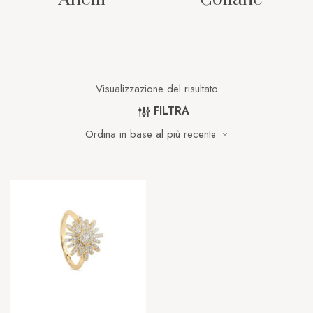
Visualizzazione del risultato
FILTRA