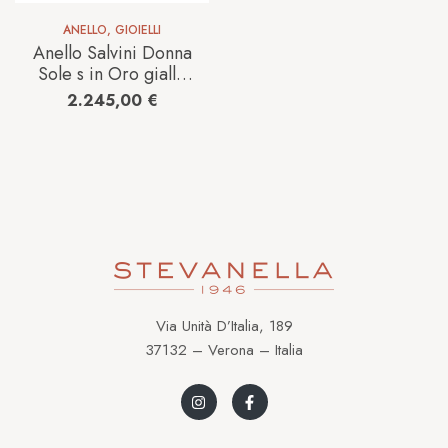
ANELLO
,
GIOIELLI
Anello Salvini Donna
Sole s in Oro giallo
Diamante 20111958
2.245,00
€
Via Unità D’Italia, 189
37132 – Verona – Italia