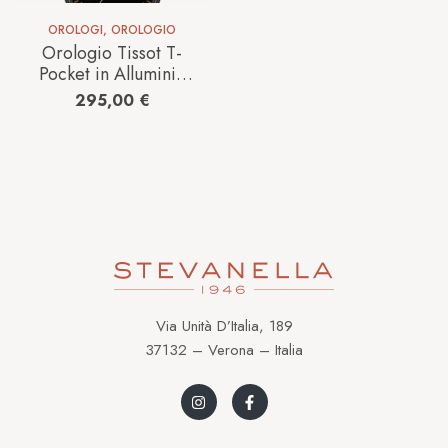
OROLOGI
,
OROLOGIO
Orologio Tissot T-
Pocket in Alluminio
T8634099905700
295,00
€
Via Unità D’Italia, 189
37132 – Verona – Italia