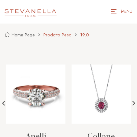
MENU
Home Page
Prodotto Peso
19.0
Anelli
Collane