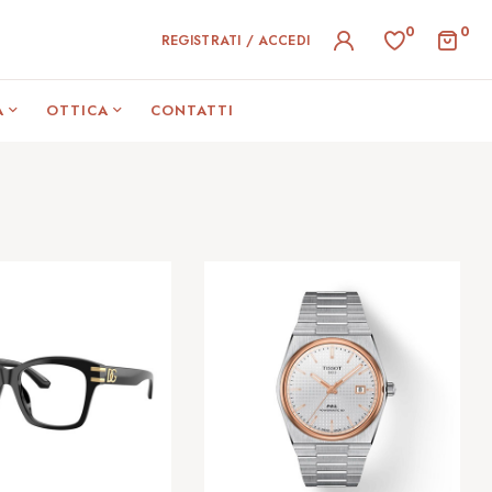
0
0
REGISTRATI / ACCEDI
A
OTTICA
CONTATTI