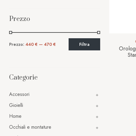
Prezzo
Prezzo:
440 €
—
470 €
Filtra
Orolog
Sta
Categorie
Accessori
Gioielli
Home
Occhiali e montature