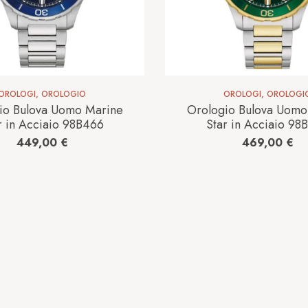
OROLOGI
,
OROLOGIO
OROLOGI
,
OROLOGI
io Bulova Uomo Marine
Orologio Bulova Uomo
r in Acciaio 98B466
Star in Acciaio 98
449,00
€
469,00
€