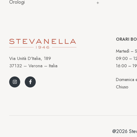
Orologi
ORARI B
Martedì – S
Via Unità D’Italia, 189
09:00 – 1
37132 – Verona – Italia
16:00 – 19
Domenica e
Chiuso
@2026 Stev