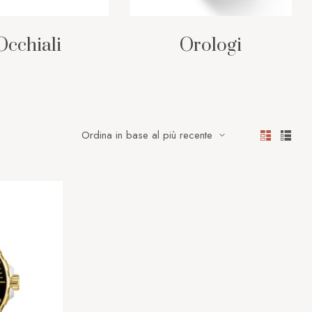
Occhiali
Orologi