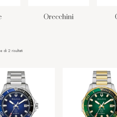
e
Orecchini
 di 2 risultati