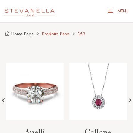
MENU
Home Page
Prodotto Peso
153
Anelli
Collane