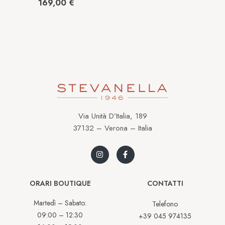
Acciaio AW1761-89L
169,00
€
Via Unità D’Italia, 189
37132 – Verona – Italia
ORARI BOUTIQUE
CONTATTI
Martedì – Sabato:
Telefono
09:00 – 12:30
+39 045 974135