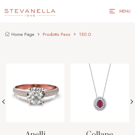
MENU
Home Page
Prodotto Peso
150.0
Anelli
Collane