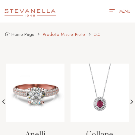
MENU
Home Page
Prodotto Misura Pietra
5.5
Anelli
Collane