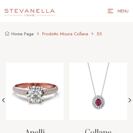
MENU
Home Page
Prodotto Misura Collana
55
Anelli
Collane