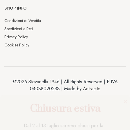
SHOP INFO
Condizioni di Vendita
Spedizioni e Resi
Privacy Policy
Cookies Policy
@2026 Stevanella 1946 | All Rights Reserved | P.IVA
04038020238 | Made by
Antracite
Chiusura estiva
Dal 2 al 13 luglio saremo chiusi per la 
pausa estiva. Gli ordini effettuati durante 