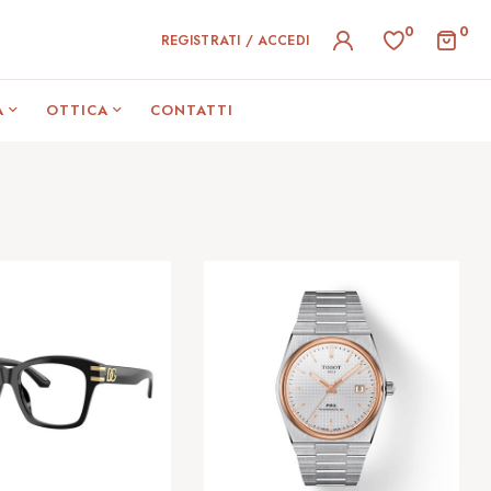
0
0
REGISTRATI / ACCEDI
A
OTTICA
CONTATTI