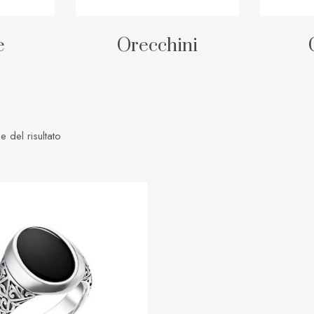
e
Orecchini
e del risultato