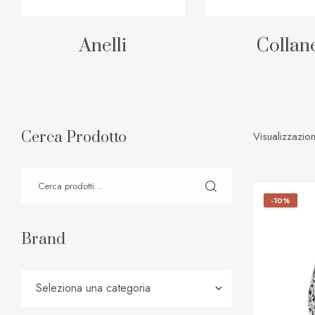
Anelli
Collan
Cerca Prodotto
Visualizzazion
-10%
Brand