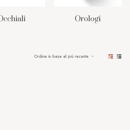
Occhiali
Orologi