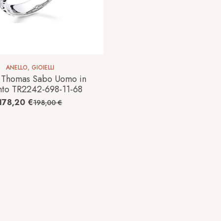
ANELLO
,
GIOIELLI
 Thomas Sabo Uomo in
to TR2242-698-11-68
178,20
€
198,00
€