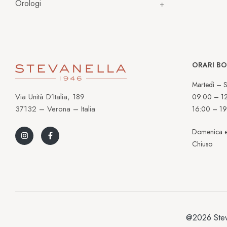
Orologi
ORARI B
Martedì – S
Via Unità D’Italia, 189
09:00 – 1
37132 – Verona – Italia
16:00 – 19
Domenica e
Chiuso
@2026 Stev