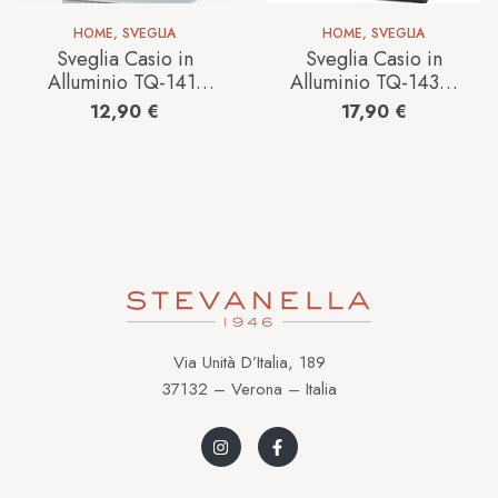
HOME
,
SVEGLIA
HOME
,
SVEGLIA
Sveglia Casio in
Sveglia Casio in
Alluminio TQ-141-
Alluminio TQ-143S-
8EF
1EF
12,90
€
17,90
€
Via Unità D’Italia, 189
37132 – Verona – Italia