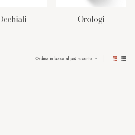
Occhiali
Orologi