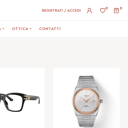
0
0
REGISTRATI / ACCEDI
A
OTTICA
CONTATTI