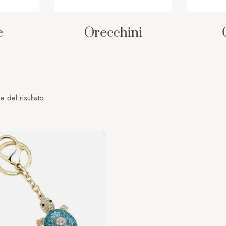
e
Orecchini
e del risultato