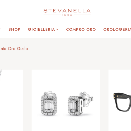
SHOP
GIOIELLERIA
COMPRO ORO
OROLOGERI
cato Oro Giallo