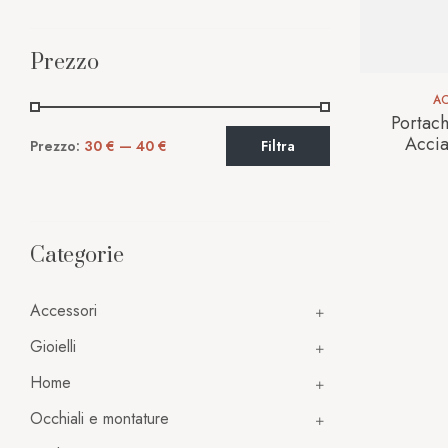
Prezzo
AC
Portach
Accia
Prezzo:
30 €
—
40 €
Filtra
Categorie
Accessori
Gioielli
Home
Occhiali e montature