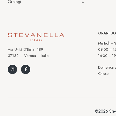
Orologi
ORARI B
Martedì – S
Via Unità D’Italia, 189
09:00 – 1
37132 – Verona – Italia
16:00 – 19
Domenica e
Chiuso
@2026 Stev