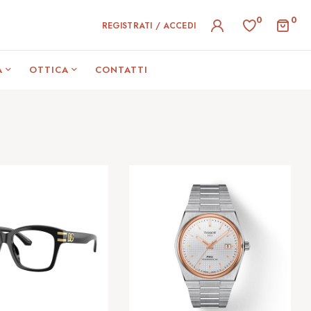
0
0
REGISTRATI / ACCEDI
A
OTTICA
CONTATTI