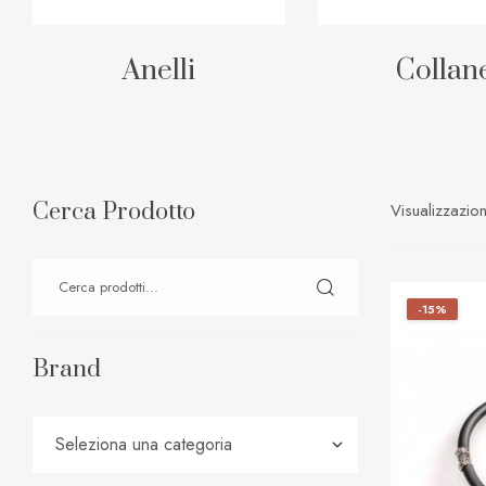
Anelli
Collan
Cerca Prodotto
Visualizzazion
-15%
Brand