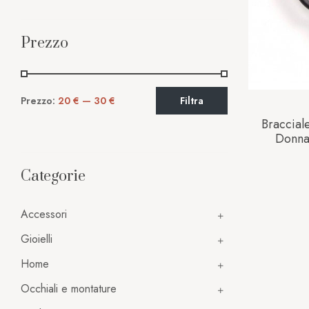
Prezzo
Prezzo:
20 €
—
30 €
Filtra
Braccial
Donna
Categorie
Accessori
Gioielli
Home
Occhiali e montature