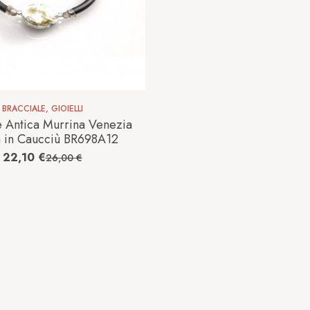
BRACCIALE
,
GIOIELLI
e Antica Murrina Venezia
 in Caucciù BR698A12
22,10
€
26,00
€