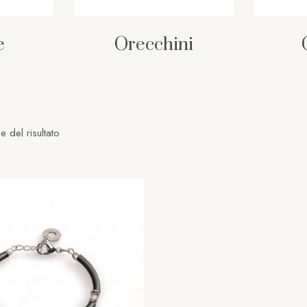
e
Orecchini
e del risultato