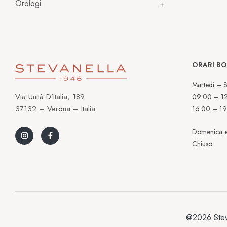
Orologi
ORARI B
Martedì – S
Via Unità D’Italia, 189
09:00 – 1
37132 – Verona – Italia
16:00 – 19
Domenica e
Chiuso
@2026 Stev