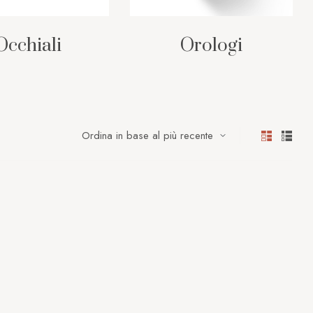
Occhiali
Orologi