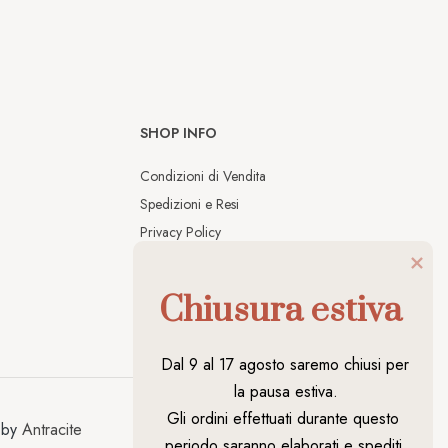
SHOP INFO
Condizioni di Vendita
Spedizioni e Resi
Privacy Policy
Cookies Policy
Chiusura estiva
Dal 9 al 17 agosto saremo chiusi per 
la pausa estiva.

Gli ordini effettuati durante questo 
 by
Antracite
periodo saranno elaborati e spediti 