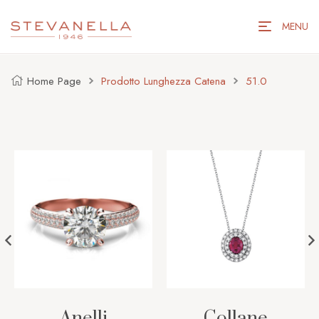
MENU
Home Page
Prodotto Lunghezza Catena
51.0
Anelli
Collane