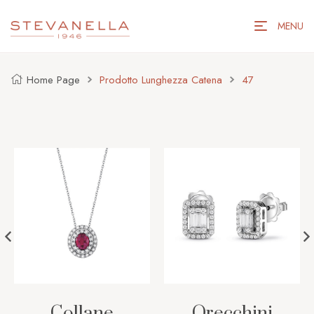
MENU
Home Page
Prodotto Lunghezza Catena
47
Collane
Orecchini