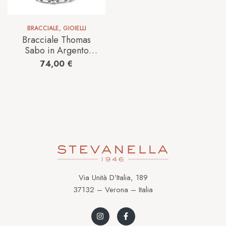
BRACCIALE
,
GIOIELLI
Bracciale Thomas
Sabo in Argento
X0255-637-21-L20
74,00
€
Via Unità D’Italia, 189
37132 – Verona – Italia