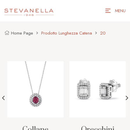
MENU
Home Page
Prodotto Lunghezza Catena
20
Collane
Orecchini