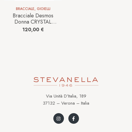
BRACCIALE
,
GIOIELLI
Bracciale Desmos
Donna CRYSTAL
FLEXI in Argento
120,00
€
CRYSYAL FLEXI
MOLLA W 18
Via Unità D’Italia, 189
37132 – Verona – Italia