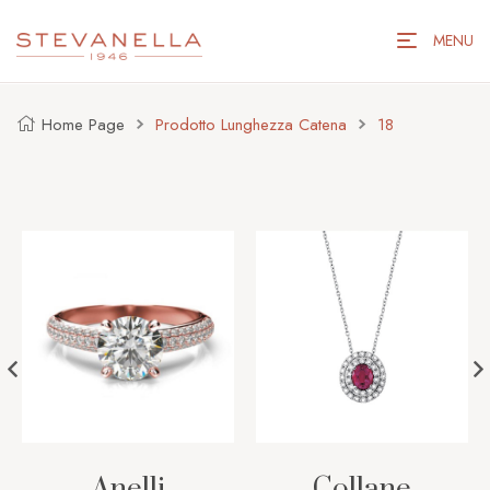
MENU
Home Page
Prodotto Lunghezza Catena
18
Anelli
Collane