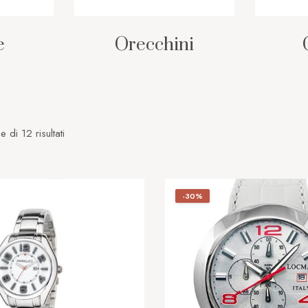
e
Orecchini
e di 12 risultati
-30%