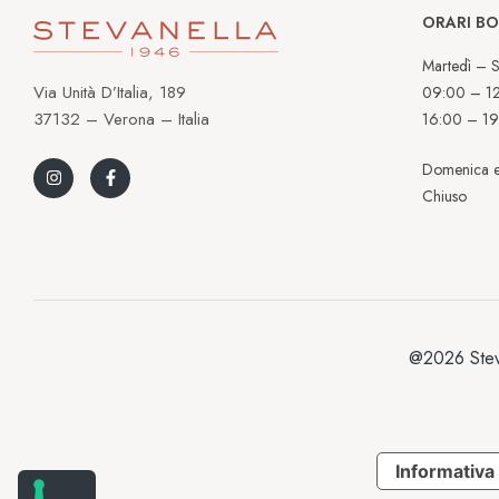
ORARI B
Martedì – S
Via Unità D’Italia, 189
09:00 – 1
37132 – Verona – Italia
16:00 – 19
Domenica e
Chiuso
@2026 Stev
Informativa 