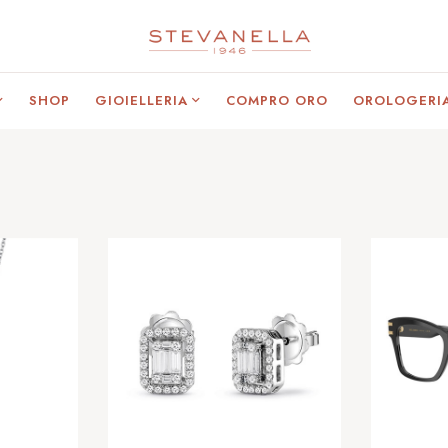
SHOP
GIOIELLERIA
COMPRO ORO
OROLOGERI