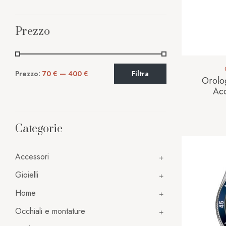
Prezzo
Prezzo:
70 €
—
400 €
Filtra
Orolo
Ac
Categorie
Accessori
Gioielli
Home
Occhiali e montature