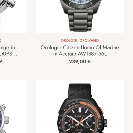
O
OROLOGI
,
OROLOGIO
nge in
Orologio Citizen Uomo Of Marine
RD0PSW-
in Acciaio AW1887-56L
239,00
€
€