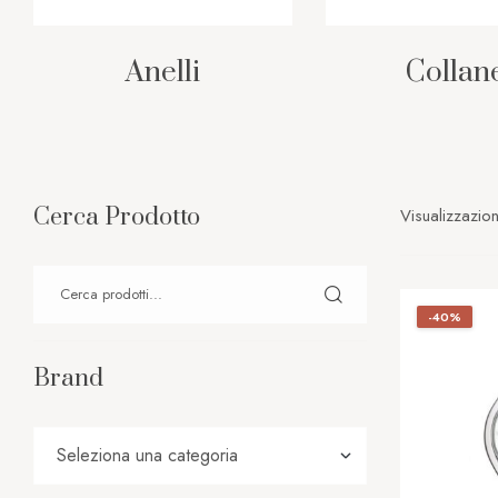
Anelli
Collan
Cerca Prodotto
Visualizzazion
-40%
Brand