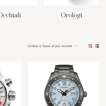
Occhiali
Orologi