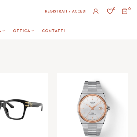
0
0
REGISTRATI / ACCEDI
A
OTTICA
CONTATTI