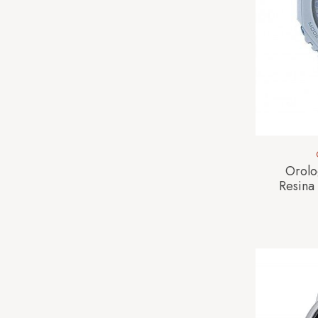
Orolo
Resin