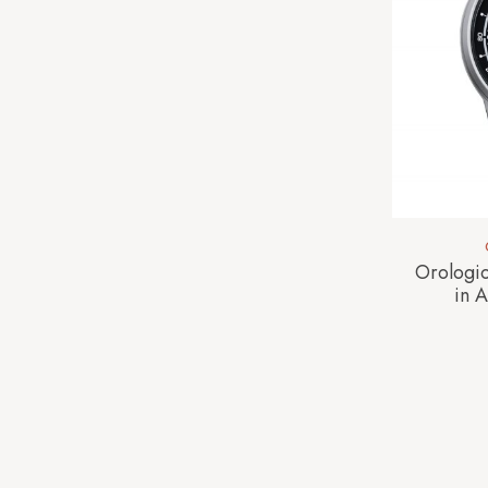
Orologi
in 