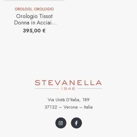
OROLOGI
,
OROLOGIO
Orologio Tissot
Donna in Acciaio
T0581093603103
395,00
€
Via Unità D’Italia, 189
37132 – Verona – Italia