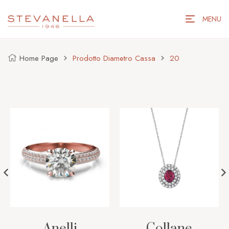
MENU
Home Page
Prodotto Diametro Cassa
20
Anelli
Collane