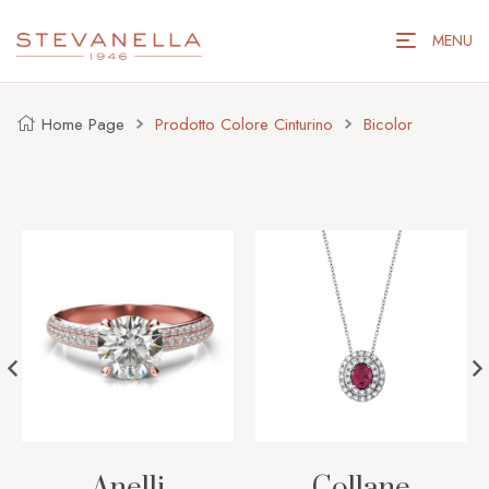
MENU
Home Page
Prodotto Colore Cinturino
Bicolor
Anelli
Collane
O