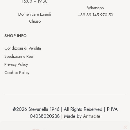
16:00 – 19:30
Whatsapp
Domenica e Lunedì
+39 39 145 970 53
Chiuso
SHOP INFO
Condizioni di Vendita
Spedizioni e Resi
Privacy Policy
Cookies Policy
@2026 Stevanella 1946 | All Rights Reserved | P.IVA
04038020238 | Made by
Antracite
Chiusura estiva