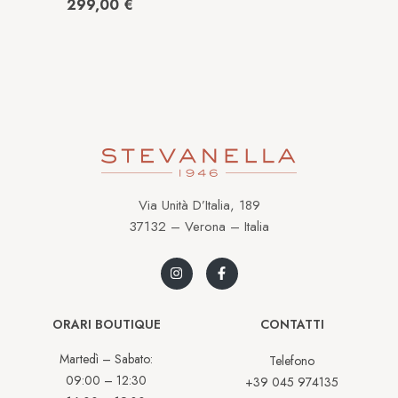
Acciaio EM1074-
299,00
€
82D
Via Unità D’Italia, 189
37132 – Verona – Italia
ORARI BOUTIQUE
CONTATTI
Martedì – Sabato:
Telefono
09:00 – 12:30
+39 045 974135