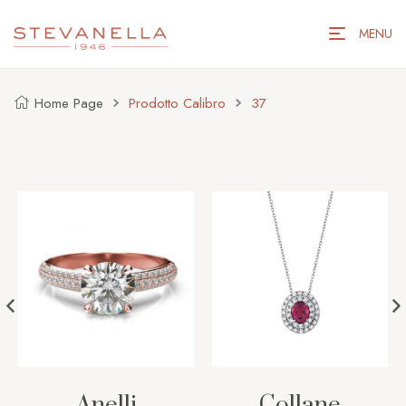
MENU
Home Page
Prodotto Calibro
37
Anelli
Collane