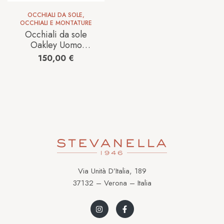
OCCHIALI DA SOLE
,
OCCHIALI E MONTATURE
Occhiali da sole
Oakley Uomo
0OO9406 37
150,00
€
940652
Via Unità D’Italia, 189
37132 – Verona – Italia